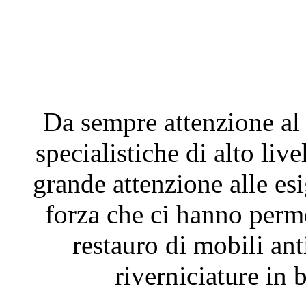
QUALITÀ - COM
Da sempre attenzione al
specialistiche di alto liv
grande attenzione alle esi
forza che ci hanno perme
restauro di mobili ant
riverniciature in b