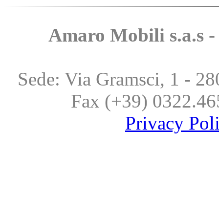
Amaro Mobili s.a.s
-
Gr
Sede: Via Gramsci, 1 - 28
Fax (+39) 0322.46
Privacy Pol